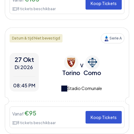
Koop Tickets
8
tickets beschikbaar
Datum & tijd Niet bevestigd
Serie A
27 Okt
V
Di 2026
Torino
Como
08:45 PM
Stadio Comunale
€
95
Vanaf
Koop Tickets
8
tickets beschikbaar