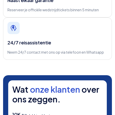
Naast elkaar garantie
Reserveer je officiële wedstrijdtickets binnen 5 minuten
24/7 reisassistentie
Neem 24/7 contact met ons op via telefoon en Whatsapp
Wat
onze klanten
over
ons zeggen.
10K +