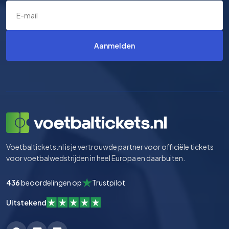
Aanmelden
Voetbaltickets.nl is je vertrouwde partner voor officiële tickets
voor voetbalwedstrijden in heel Europa en daarbuiten.
436
beoordelingen op
Trustpilot
Uitstekend