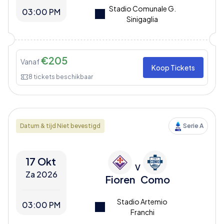
Stadio Comunale G.
03:00 PM
Sinigaglia
€
205
Vanaf
Koop Tickets
8
tickets beschikbaar
Datum & tijd Niet bevestigd
Serie A
17 Okt
V
Za 2026
Fioren
Como
Stadio Artemio
03:00 PM
Franchi