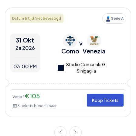
Datum & tijd Niet bevestigd
Serie A
31 Okt
V
Za 2026
Como
Venezia
Stadio Comunale G.
03:00 PM
Sinigaglia
€
105
Vanaf
Koop Tickets
8
tickets beschikbaar