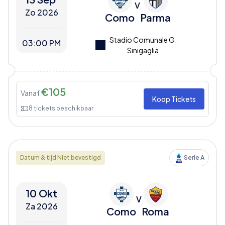
V
Zo 2026
Como
Parma
Stadio Comunale G.
03:00 PM
Sinigaglia
€
105
Vanaf
Koop Tickets
8
tickets beschikbaar
Datum & tijd Niet bevestigd
Serie A
10 Okt
V
Za 2026
Como
Roma