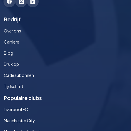
Bedrijf
Over ons
Carrière
Blog
Druk op
Cadeaubonnen
Tijdschrift
Populaire clubs
Liverpool FC
Manchester City