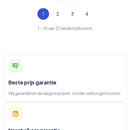
1
2
3
4
1
–
10
van
32
wedstrijdtickets
Beste prijs garantie
Wij garanderen de laagste prijzen, zonder verborgen kosten