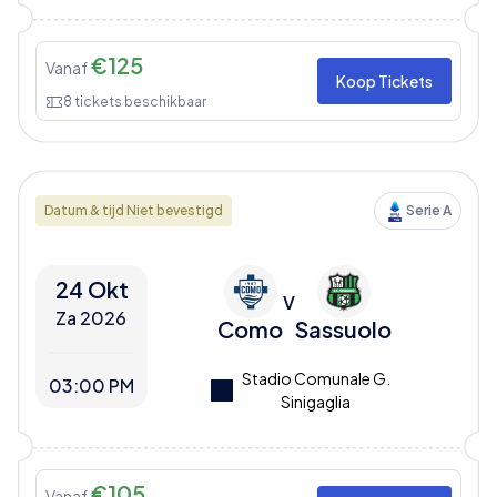
€
125
Vanaf
Koop Tickets
8
tickets beschikbaar
Datum & tijd Niet bevestigd
Serie A
24 Okt
V
Za 2026
Como
Sassuolo
Stadio Comunale G.
03:00 PM
Sinigaglia
€
105
Vanaf