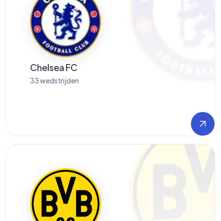
Chelsea FC
33
wedstrijden