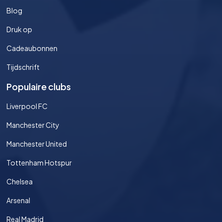
Blog
Druk op
Cadeaubonnen
Tijdschrift
Populaire clubs
Liverpool FC
Manchester City
Manchester United
Tottenham Hotspur
Chelsea
Arsenal
Real Madrid