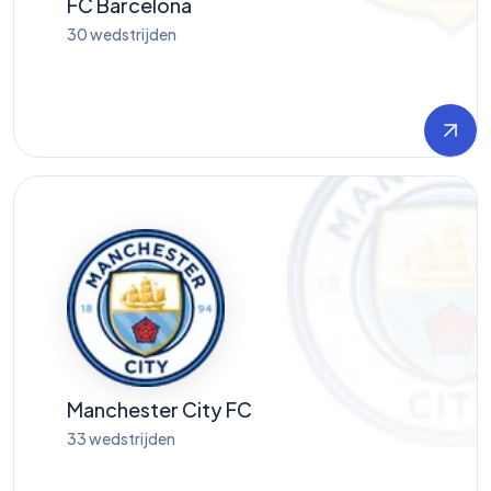
FC Barcelona
30
wedstrijden
Manchester City FC
33
wedstrijden