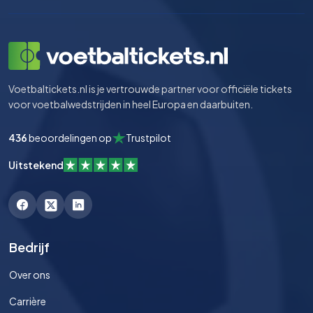
Voetbaltickets.nl is je vertrouwde partner voor officiële tickets
voor voetbalwedstrijden in heel Europa en daarbuiten.
436
beoordelingen op
Trustpilot
Uitstekend
Bedrijf
Over ons
Carrière