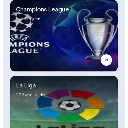
Champions League
1
wedstrijden
La Liga
209
wedstrijden