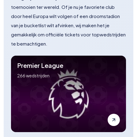
toernooien ter wereld. Of je nu je favoriete club
door heel Europa wilt volgen of een droomstadion
van je bucketlist wilt afvinken, wij maken het je
gemakkelijk om officiële tickets voor topwedstrijden
te bemachtigen.
Premier League
266
wedstrijden