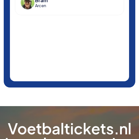
Bram
Arcen
Voetbaltickets.nl