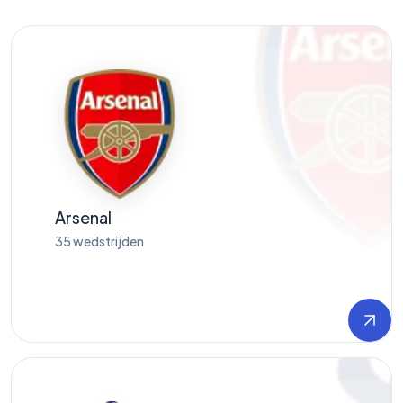
Arsenal
35
wedstrijden