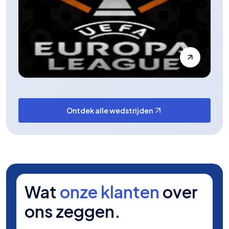
Ontdek alle wedstrijden
Wat
onze klanten
over
ons zeggen.