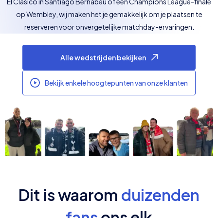
El Clásico in Santiago Bernabéu of een Champions League-finale
op Wembley, wij maken het je gemakkelijk om je plaatsen te
reserveren voor onvergetelijke matchday-ervaringen.
Alle wedstrijden bekijken
Bekijk enkele hoogtepunten van onze klanten
Dit is waarom
duizenden
fans
ons elk