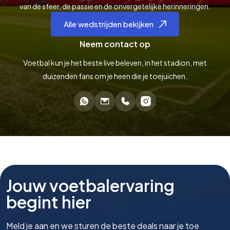
van de sfeer, de passie en de onvergetelijke herinneringen.
Alle wedstrijden bekijken
Neem contact op
Voetbal kun je het beste live beleven, in het stadion, met
duizenden fans om je heen die je toejuichen.
Jouw voetbalervaring
begint hier
Meld je aan en we sturen de beste deals naar je toe