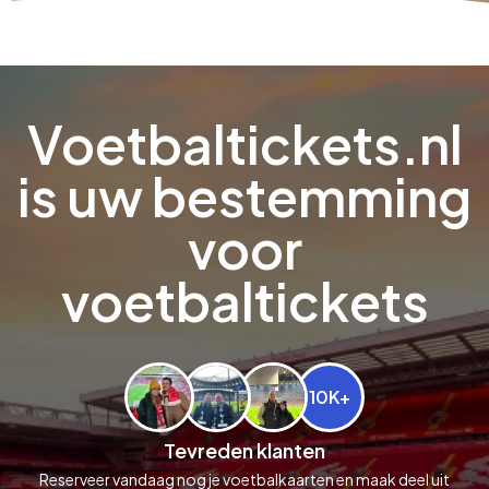
Voetbaltickets.nl
is uw bestemming
voor
voetbaltickets
10K+
Tevreden klanten
Reserveer vandaag nog je voetbalkaarten en maak deel uit