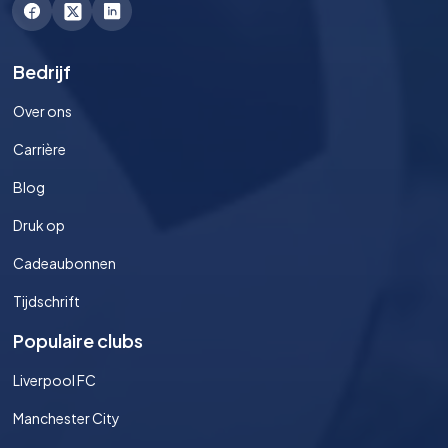
Bedrijf
Over ons
Carrière
Blog
Druk op
Cadeaubonnen
Tijdschrift
Populaire clubs
Liverpool FC
Manchester City