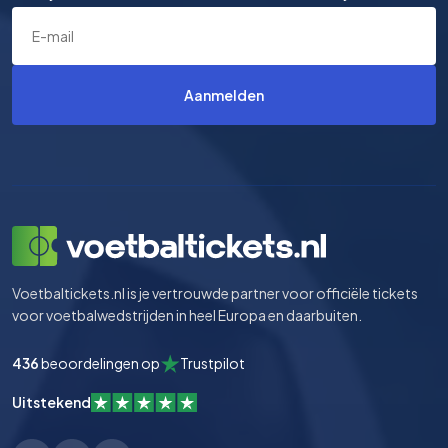
Aanmelden
Voetbaltickets.nl is je vertrouwde partner voor officiële tickets
voor voetbalwedstrijden in heel Europa en daarbuiten.
436
beoordelingen op
Trustpilot
Uitstekend