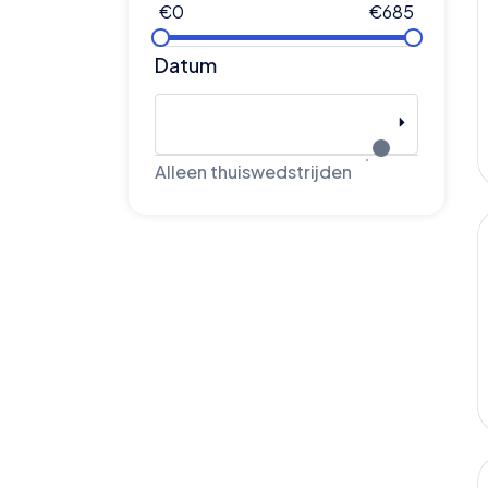
€
0
€
685
Datum
Alleen thuiswedstrijden