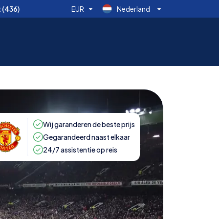
t
(436)
EUR
Nederland
Wij garanderen de beste prijs
Gegarandeerd naast elkaar
24/7 assistentie op reis