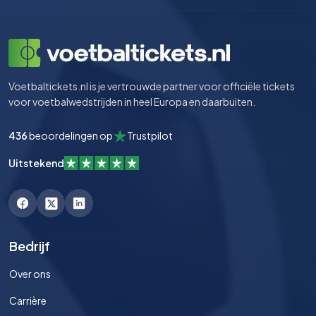
Voetbaltickets.nl is je vertrouwde partner voor officiële tickets
voor voetbalwedstrijden in heel Europa en daarbuiten.
436
beoordelingen op
Trustpilot
Uitstekend
Bedrijf
Over ons
Carrière