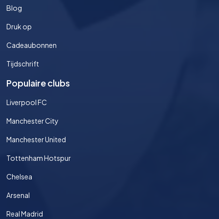
Blog
Druk op
Cadeaubonnen
Tijdschrift
Populaire clubs
Liverpool FC
Manchester City
Manchester United
Tottenham Hotspur
Chelsea
Arsenal
Real Madrid