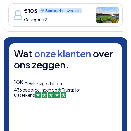
€
105
Beste prijs-kwaliteit
Categorie 2
Wat
onze klanten
over
ons zeggen.
10K +
Gelukkige klanten
436
beoordelingen op
Trustpilot
Uitstekend