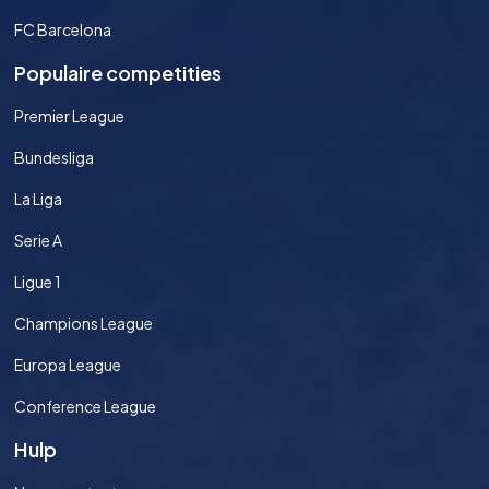
FC Barcelona
Populaire competities
Premier League
Bundesliga
La Liga
Serie A
Ligue 1
Champions League
Europa League
Conference League
Hulp