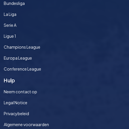
Bundesliga
La Liga
Serie A
Ligue 1
Champions League
Europa League
Conference League
Hulp
Neem contact op
Legal Notice
Privacybeleid
Algemene voorwaarden