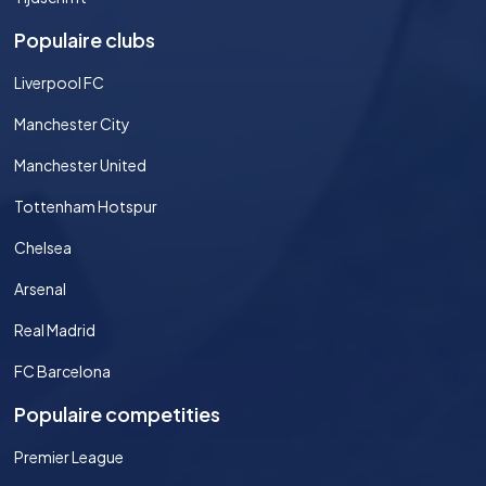
Populaire clubs
Liverpool FC
Manchester City
Manchester United
Tottenham Hotspur
Chelsea
Arsenal
Real Madrid
FC Barcelona
Populaire competities
Premier League