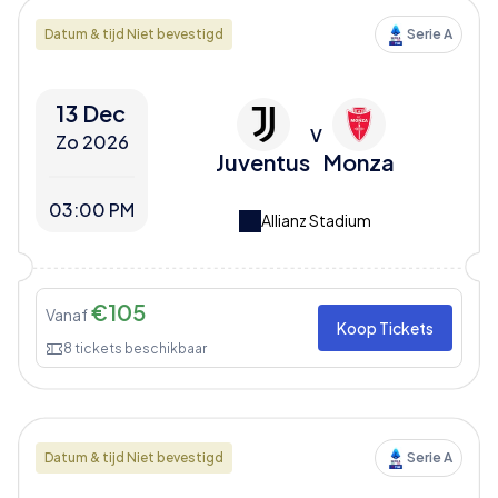
Datum & tijd Niet bevestigd
Serie A
13 Dec
V
Zo 2026
Juventus
Monza
03:00 PM
Allianz Stadium
€
105
Vanaf
Koop Tickets
8
tickets beschikbaar
Datum & tijd Niet bevestigd
Serie A