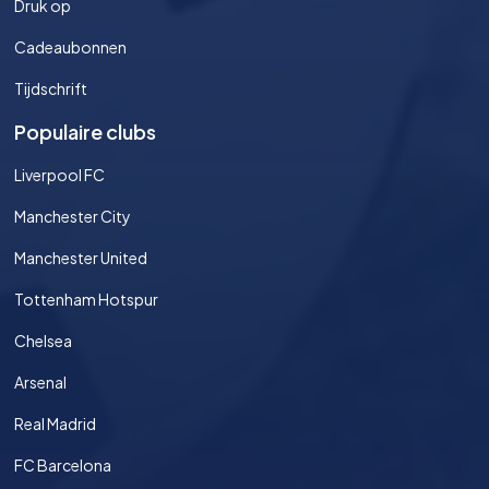
Druk op
Cadeaubonnen
Tijdschrift
Populaire clubs
Liverpool FC
Manchester City
Manchester United
Tottenham Hotspur
Chelsea
Arsenal
Real Madrid
FC Barcelona