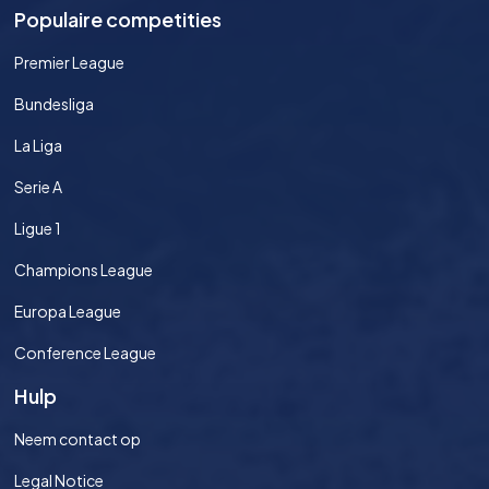
Populaire competities
Premier League
Bundesliga
La Liga
Serie A
Ligue 1
Champions League
Europa League
Conference League
Hulp
Neem contact op
Legal Notice