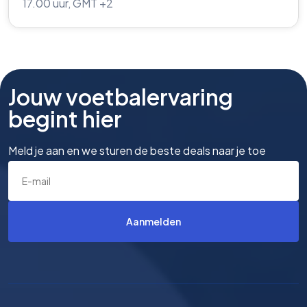
17.00 uur, GMT +2
Jouw voetbalervaring
begint hier
Meld je aan en we sturen de beste deals naar je toe
Aanmelden