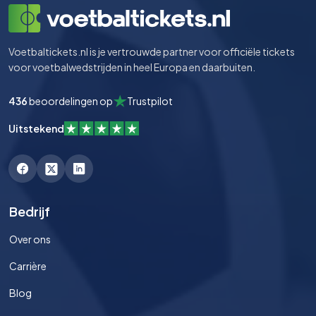
Voetbaltickets.nl is je vertrouwde partner voor officiële tickets
voor voetbalwedstrijden in heel Europa en daarbuiten.
436
beoordelingen op
Trustpilot
Uitstekend
Bedrijf
Over ons
Carrière
Blog