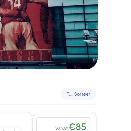
Sorteer
€
85
Vanaf