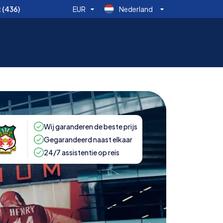
t
(436)
EUR
Nederland
Wij garanderen de beste prijs
Gegarandeerd naast elkaar
24/7 assistentie op reis