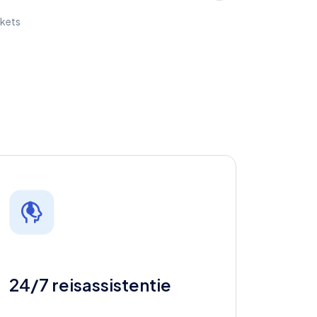
ckets
24/7 reisassistentie