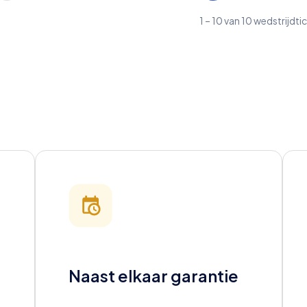
1
–
10
van
10
wedstrijdti
Naast elkaar garantie