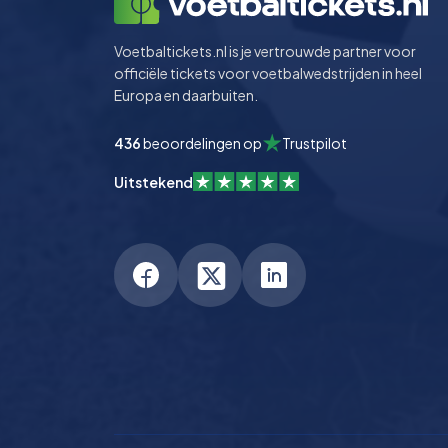
Voetbaltickets.nl is je vertrouwde partner voor
officiële tickets voor voetbalwedstrijden in heel
Europa en daarbuiten.
436
beoordelingen op
Trustpilot
Uitstekend