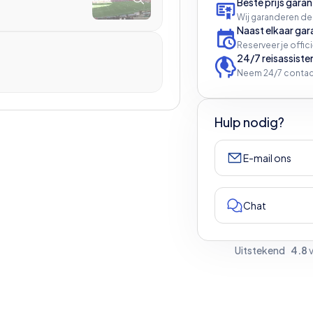
Beste prijs garan
Wij garanderen de
Naast elkaar gar
Reserveer je offic
24/7 reisassiste
Neem 24/7 contac
Hulp nodig?
E-mail ons
Chat
Uitstekend
4.8