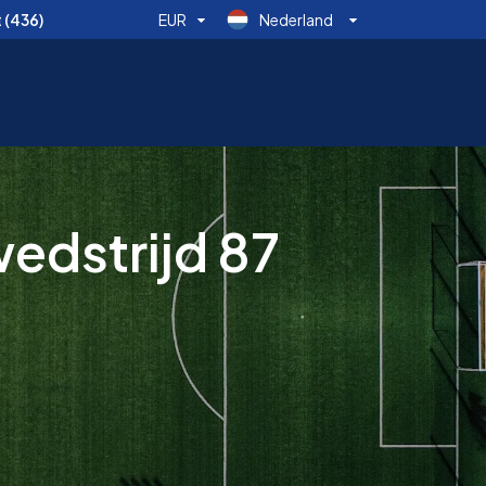
t
(436)
EUR
Nederland
edstrijd 87