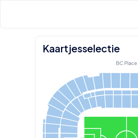
Kaartjesselectie
BC Place