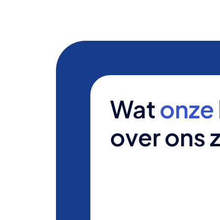
Wat
onze 
over ons 