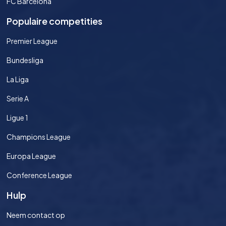
FC Barcelona
Populaire competities
Premier League
Bundesliga
La Liga
Serie A
Ligue 1
Champions League
Europa League
Conference League
Hulp
Neem contact op