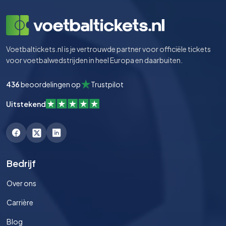
Voetbaltickets.nl is je vertrouwde partner voor officiële tickets
voor voetbalwedstrijden in heel Europa en daarbuiten.
436
beoordelingen op
Trustpilot
Uitstekend
Bedrijf
Over ons
Carrière
Blog