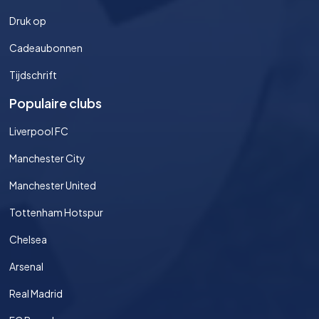
Druk op
Cadeaubonnen
Tijdschrift
Populaire clubs
Liverpool FC
Manchester City
Manchester United
Tottenham Hotspur
Chelsea
Arsenal
Real Madrid