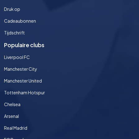
Druk op
Cadeaubonnen
Tijdschrift
Populaire clubs
Liverpool FC
Manchester City
Manchester United
Tottenham Hotspur
Chelsea
Arsenal
Real Madrid