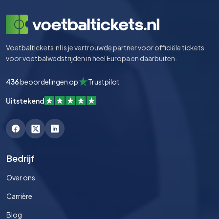
Voetbaltickets.nl is je vertrouwde partner voor officiële tickets
voor voetbalwedstrijden in heel Europa en daarbuiten.
436
beoordelingen op
Trustpilot
Uitstekend
Bedrijf
Over ons
Carrière
Blog