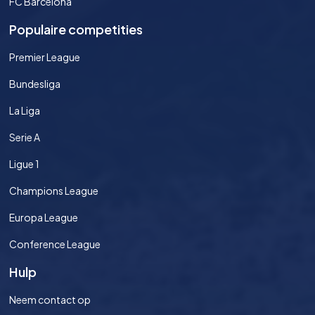
FC Barcelona
Populaire competities
Premier League
Bundesliga
La Liga
Serie A
Ligue 1
Champions League
Europa League
Conference League
Hulp
Neem contact op