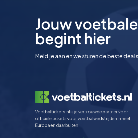
Jouw voetbale
begint hier
Meld je aan en we sturen de beste deals
Voetbaltickets.nl is je vertrouwde partner voor
officiële tickets voor voetbalwedstrijden in heel
Europa en daarbuiten.