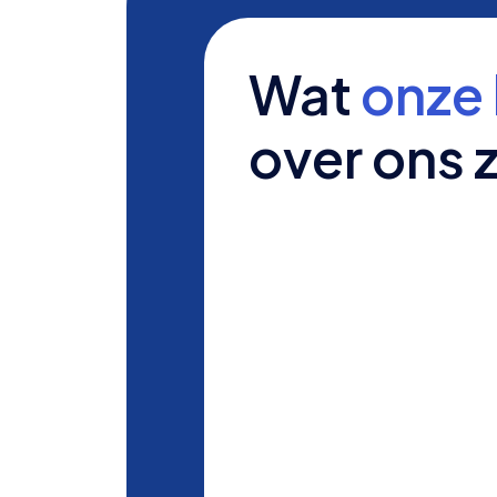
Wat
onze 
over ons 