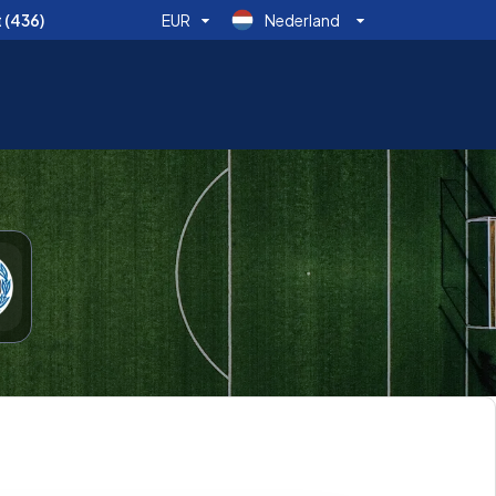
t
(436)
EUR
Nederland