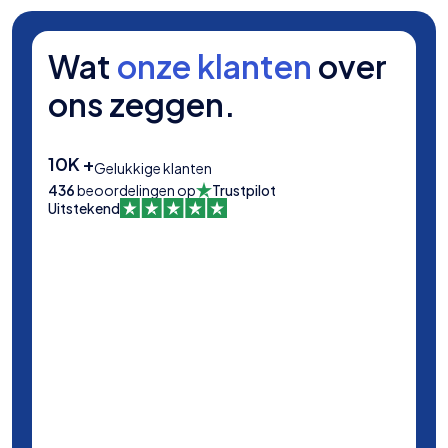
Wat
onze klanten
over
ons zeggen.
10K +
Gelukkige klanten
436
beoordelingen op
Trustpilot
Uitstekend