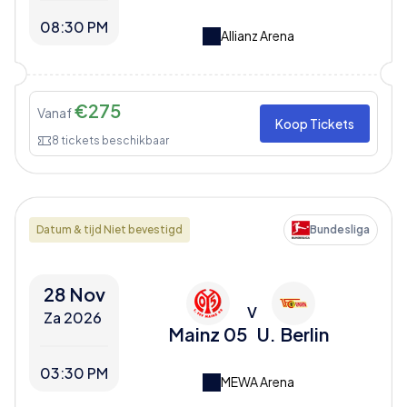
08:30 PM
Allianz Arena
€
275
Vanaf
Koop Tickets
8
tickets beschikbaar
Datum & tijd Niet bevestigd
Bundesliga
28 Nov
V
Za 2026
Mainz 05
U. Berlin
03:30 PM
MEWA Arena