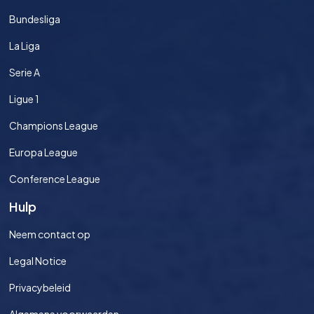
Bundesliga
La Liga
Serie A
Ligue 1
Champions League
Europa League
Conference League
Hulp
Neem contact op
Legal Notice
Privacybeleid