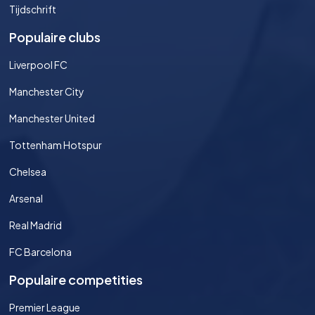
Tijdschrift
Populaire clubs
Liverpool FC
Manchester City
Manchester United
Tottenham Hotspur
Chelsea
Arsenal
Real Madrid
FC Barcelona
Populaire competities
Premier League