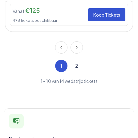
€
125
Vanaf
Koop Tickets
8
tickets beschikbaar
1
2
1
–
10
van
14
wedstrijdtickets