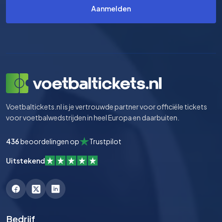
Aanmelden
Voetbaltickets.nl is je vertrouwde partner voor officiële tickets
voor voetbalwedstrijden in heel Europa en daarbuiten.
436
beoordelingen op
Trustpilot
Uitstekend
Bedrijf