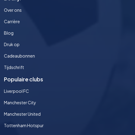
Over ons
Carrière
Blog
Druk op
Cadeaubonnen
Tijdschrift
Populaire clubs
Liverpool FC
Manchester City
Manchester United
Tottenham Hotspur