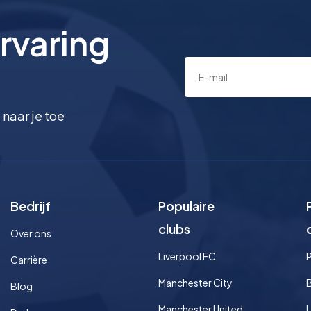
rvaring
 naar je toe
Bedrijf
Populaire
clubs
Over ons
Liverpool FC
Carrière
Manchester City
Blog
Manchester United
L