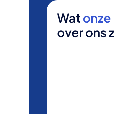
Wat
onze 
over ons 