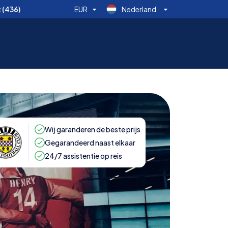
t
(436)
EUR
Nederland
Wij garanderen de beste prijs
Gegarandeerd naast elkaar
24/7 assistentie op reis