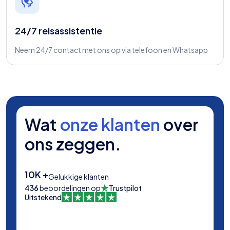
24/7 reisassistentie
Neem 24/7 contact met ons op via telefoon en Whatsapp
Wat
onze klanten
over
ons zeggen.
10K +
Gelukkige klanten
436
beoordelingen op
Trustpilot
Uitstekend