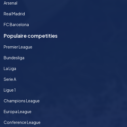
Arsenal
Real Madrid
FC Barcelona
Populaire competities
Premier League
Bundesliga
La Liga
Serie A
Ligue 1
Champions League
Europa League
Conference League