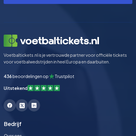
Voetbaltickets.nl is je vertrouwde partner voor officiële tickets
voor voetbalwedstrijden in heel Europa en daarbuiten.
436
beoordelingen op
Trustpilot
Uitstekend
Bedrijf
Over ons