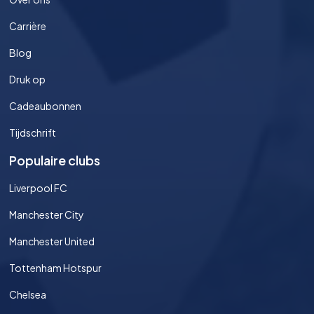
Carrière
Blog
Druk op
Cadeaubonnen
Tijdschrift
Populaire clubs
Liverpool FC
Manchester City
Manchester United
Tottenham Hotspur
Chelsea