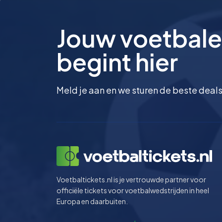
Jouw voetbale
begint hier
Meld je aan en we sturen de beste deals
Voetbaltickets.nl is je vertrouwde partner voor
officiële tickets voor voetbalwedstrijden in heel
Europa en daarbuiten.