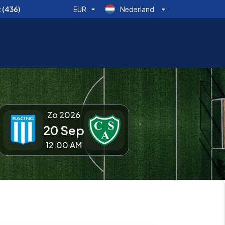
t
(436)
EUR
Nederland
Zo 2026
20 Sep
12:00 AM