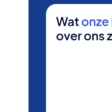
Wat
onze 
over ons 