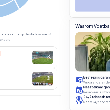
Waarom Voetbal
effende sectie op de stadionlay-out
ekeerd.
d
Beste prijs garan
Wij garanderen de
Naast elkaar gar
Reserveer je offic
24/7 reisassiste
Neem 24/7 contac