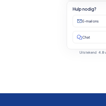
Hulp nodig?
E-mail ons
Chat
Uitstekend
4.8