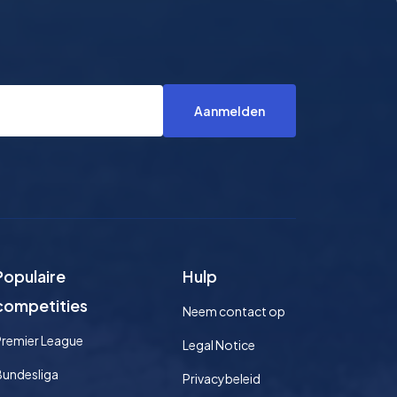
Aanmelden
Populaire
Hulp
competities
Neem contact op
Premier League
Legal Notice
Bundesliga
Privacybeleid