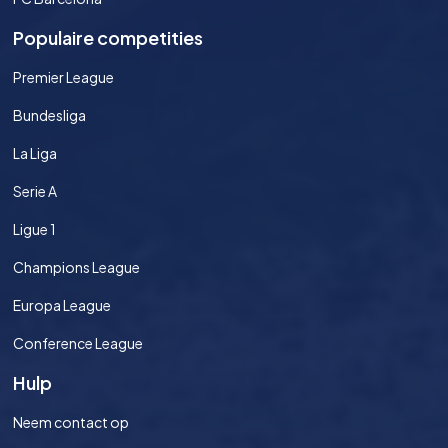
Populaire competities
Premier League
Bundesliga
La Liga
Serie A
Ligue 1
Champions League
Europa League
Conference League
Hulp
Neem contact op