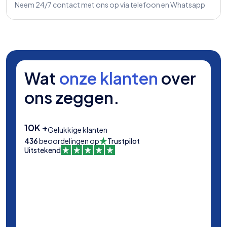
Neem 24/7 contact met ons op via telefoon en Whatsapp
Wat
onze klanten
over
ons zeggen.
10K +
Gelukkige klanten
436
beoordelingen op
Trustpilot
Uitstekend