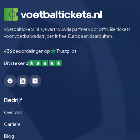
Voetbaltickets.nl is je vertrouwde partner voor officiële tickets
voor voetbalwedstrijden in heel Europa en daarbuiten.
436
beoordelingen op
Trustpilot
Uitstekend
Bedrijf
Over ons
Carrière
Blog