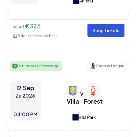
Anfield
€
325
Vanaf
Koop Tickets
8
tickets beschikbaar
Datum en tijd bevestigd
Premier League
12 Sep
V
Za 2026
Villa
Forest
04:00 PM
Villa Park