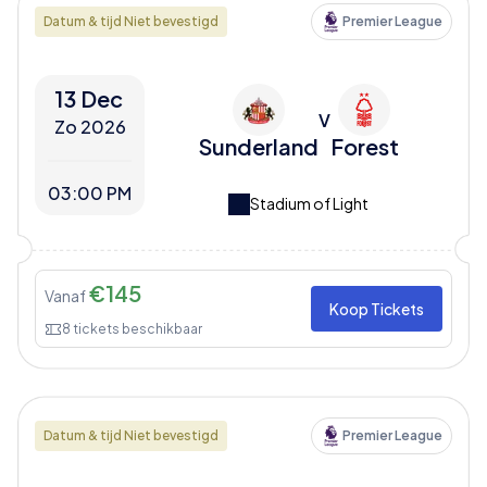
Datum & tijd Niet bevestigd
Premier League
13 Dec
V
Zo 2026
Sunderland
Forest
03:00 PM
Stadium of Light
€
145
Vanaf
Koop Tickets
8
tickets beschikbaar
Datum & tijd Niet bevestigd
Premier League