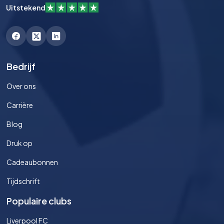
Uitstekend
Bedrijf
Over ons
Carrière
Blog
Druk op
Cadeaubonnen
Tijdschrift
Populaire clubs
Liverpool FC