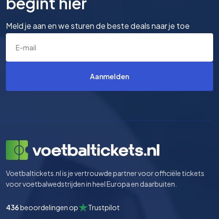
begint hier
Meld je aan en we sturen de beste deals naar je toe
Aanmelden
Voetbaltickets.nl is je vertrouwde partner voor officiële tickets
voor voetbalwedstrijden in heel Europa en daarbuiten.
436
beoordelingen op
Trustpilot