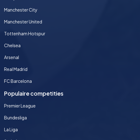
Manchester City
Manchester United
Tottenham Hotspur
Chelsea
Arsenal
Real Madrid
FC Barcelona
Populaire competities
Premier League
Bundesliga
La Liga