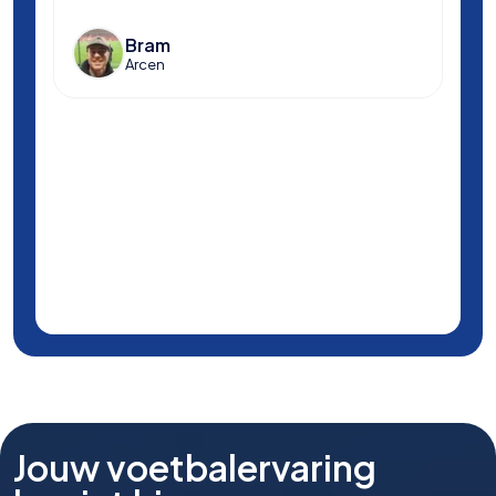
voet
Bram
Arcen
Jouw voetbalervaring