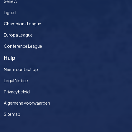
Serie A
Ligue 1
Champions League
Europa League
Conference League
Hulp
Neem contact op
Legal Notice
Privacybeleid
Algemene voorwaarden
Sitemap