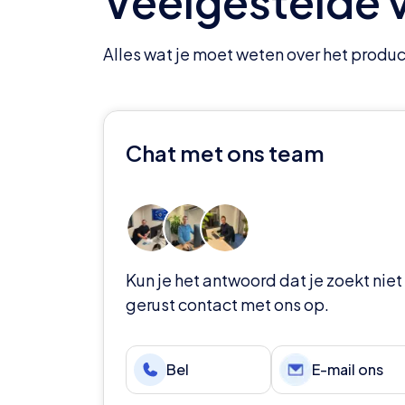
Veelgestelde 
Alles wat je moet weten over het produc
Chat met ons team
Kun je het antwoord dat je zoekt ni
gerust contact met ons op.
Bel
E-mail ons