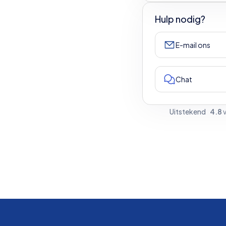
Hulp nodig?
E-mail ons
Chat
Uitstekend
4.8