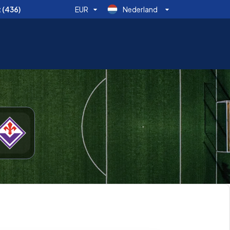
t
(436)
EUR
Nederland