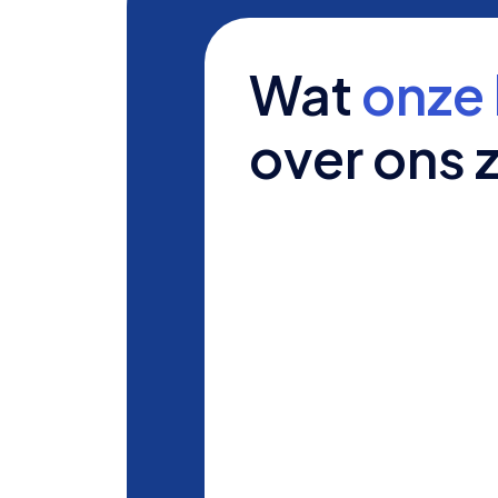
Wat
onze 
over ons 