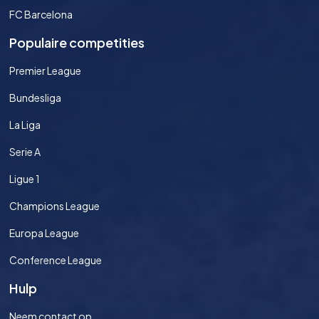
FC Barcelona
Populaire competities
Premier League
Bundesliga
La Liga
Serie A
Ligue 1
Champions League
Europa League
Conference League
Hulp
Neem contact op