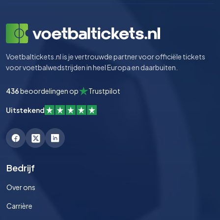
Voetbaltickets.nl is je vertrouwde partner voor officiële tickets
voor voetbalwedstrijden in heel Europa en daarbuiten.
436
beoordelingen op
Trustpilot
Uitstekend
Bedrijf
Over ons
Carrière