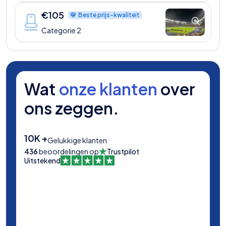
€
105
Beste prijs-kwaliteit
Categorie 2
Wat
onze klanten
over
ons zeggen.
10K +
Gelukkige klanten
436
beoordelingen op
Trustpilot
Uitstekend