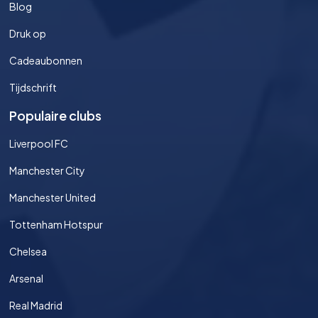
Blog
Druk op
Cadeaubonnen
Tijdschrift
Populaire clubs
Liverpool FC
Manchester City
Manchester United
Tottenham Hotspur
Chelsea
Arsenal
Real Madrid