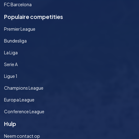
FC Barcelona
Populaire competities
Premier League
Bundesliga
La Liga
Serie A
Ligue 1
Champions League
Europa League
Conference League
Hulp
Neem contact op