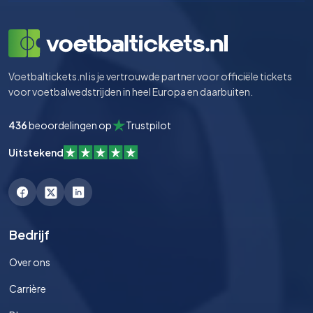
Voetbaltickets.nl is je vertrouwde partner voor officiële tickets
voor voetbalwedstrijden in heel Europa en daarbuiten.
436
beoordelingen op
Trustpilot
Uitstekend
Bedrijf
Over ons
Carrière