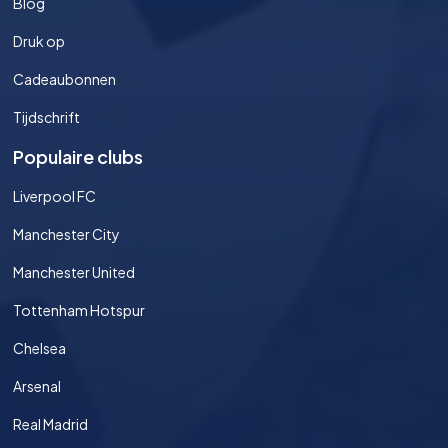
Blog
Druk op
Cadeaubonnen
Tijdschrift
Populaire clubs
Liverpool FC
Manchester City
Manchester United
Tottenham Hotspur
Chelsea
Arsenal
Real Madrid