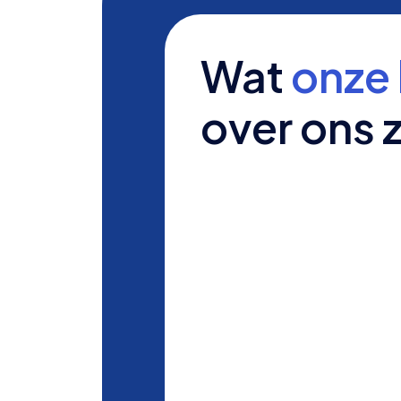
Wat
onze 
over ons 