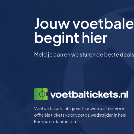
Jouw voetbale
begint hier
Meld je aan en we sturen de beste deals
Voetbaltickets.nl is je vertrouwde partner voor
officiële tickets voor voetbalwedstrijden in heel
Europa en daarbuiten.