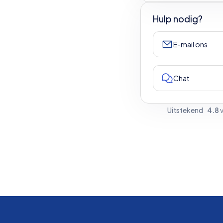
Hulp nodig?
E-mail ons
Chat
Uitstekend
4.8