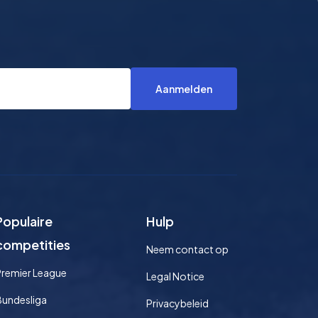
Aanmelden
Populaire
Hulp
competities
Neem contact op
Premier League
Legal Notice
Bundesliga
Privacybeleid