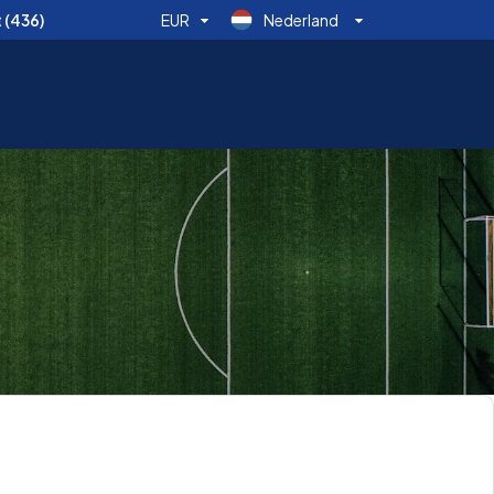
t
(436)
EUR
Nederland