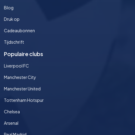
Blog
Druk op
Cadeaubonnen
Tijdschrift
Populaire clubs
Liverpool FC
Manchester City
Manchester United
Tottenham Hotspur
Chelsea
Arsenal
Real Madrid