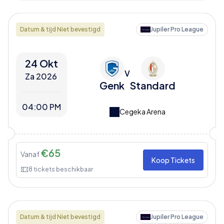
Datum & tijd Niet bevestigd
Jupiler Pro League
24 Okt
V
Za 2026
Genk
Standard
04:00 PM
Cegeka Arena
€
65
Vanaf
Koop Tickets
8
tickets beschikbaar
Datum & tijd Niet bevestigd
Jupiler Pro League