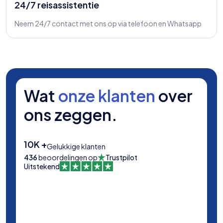
24/7 reisassistentie
Neem 24/7 contact met ons op via telefoon en Whatsapp
Wat
onze klanten
over
ons zeggen.
10K +
Gelukkige klanten
436
beoordelingen op
Trustpilot
Uitstekend