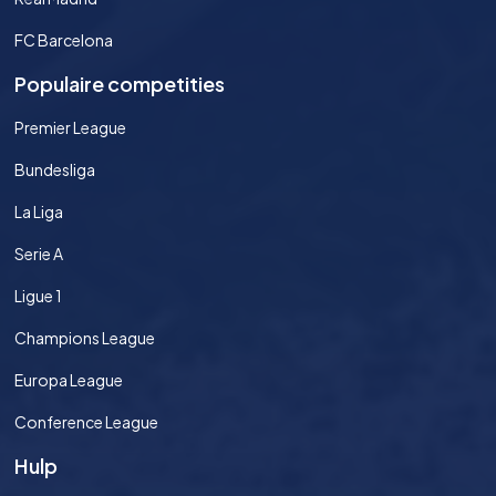
FC Barcelona
Populaire competities
Premier League
Bundesliga
La Liga
Serie A
Ligue 1
Champions League
Europa League
Conference League
Hulp