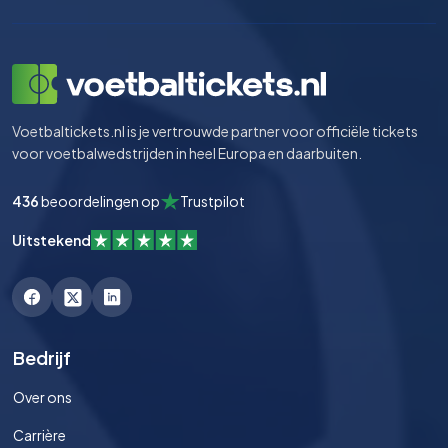
Voetbaltickets.nl is je vertrouwde partner voor officiële tickets
voor voetbalwedstrijden in heel Europa en daarbuiten.
436
beoordelingen op
Trustpilot
Uitstekend
Bedrijf
Over ons
Carrière