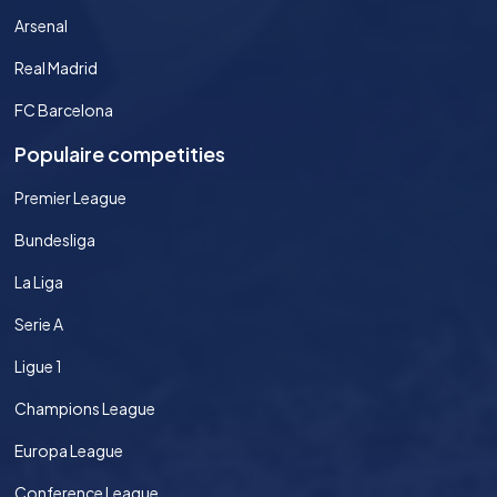
Arsenal
Real Madrid
FC Barcelona
Populaire competities
Premier League
Bundesliga
La Liga
Serie A
Ligue 1
Champions League
Europa League
Conference League