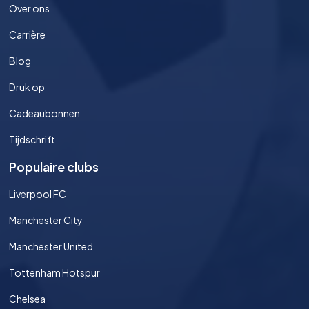
Over ons
Carrière
Blog
Druk op
Cadeaubonnen
Tijdschrift
Populaire clubs
Liverpool FC
Manchester City
Manchester United
Tottenham Hotspur
Chelsea