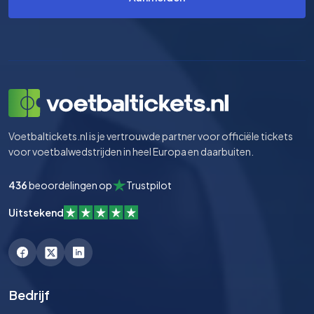
Voetbaltickets.nl is je vertrouwde partner voor officiële tickets
voor voetbalwedstrijden in heel Europa en daarbuiten.
436
beoordelingen op
Trustpilot
Uitstekend
Bedrijf