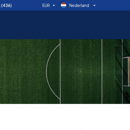
t
(436)
EUR
Nederland