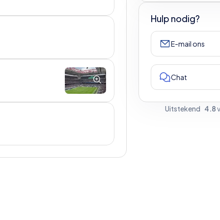
Hulp nodig?
E-mail ons
Chat
Uitstekend
4.8