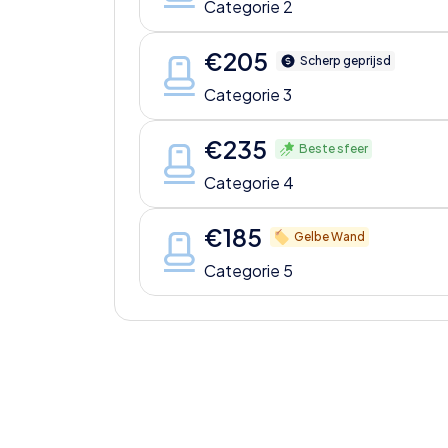
Categorie 2
€
205
Scherp geprijsd
Categorie 3
€
235
Beste sfeer
Categorie 4
€
185
Gelbe Wand
Categorie 5