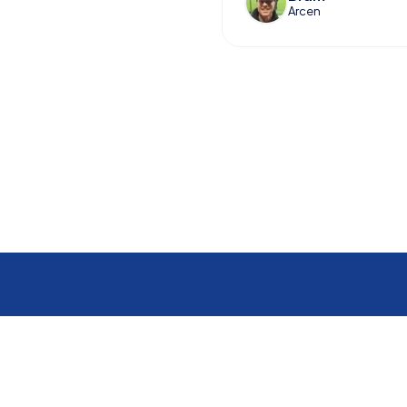
Arcen