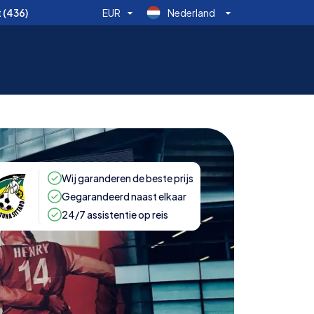
t
(436)
EUR
Nederland
Wij garanderen de beste prijs
Gegarandeerd naast elkaar
24/7 assistentie op reis