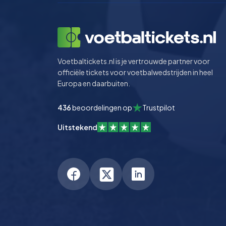
Voetbaltickets.nl is je vertrouwde partner voor
officiële tickets voor voetbalwedstrijden in heel
Europa en daarbuiten.
436
beoordelingen op
Trustpilot
Uitstekend