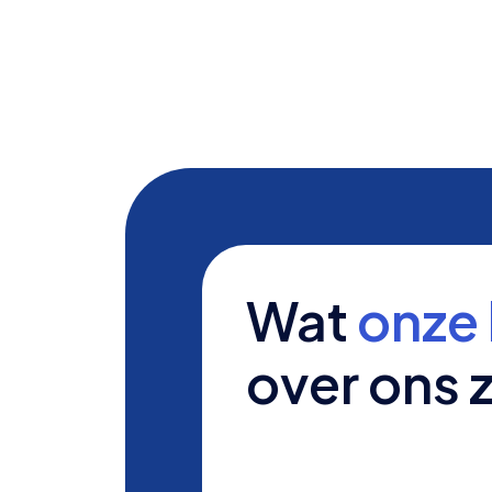
Wat
onze 
over ons 