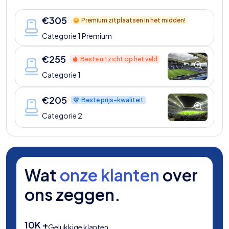
€
305
Premium zitplaatsen in het midden!
Categorie 1 Premium
€
255
Beste uitzicht op het veld
Categorie 1
€
205
Beste prijs-kwaliteit
Categorie 2
Wat
onze klanten
over
ons zeggen.
10K +
Gelukkige klanten