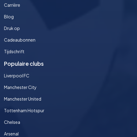
Carrière
Blog
Druk op
Cadeaubonnen
Tijdschrift
Populaire clubs
Liverpool FC
Manchester City
Manchester United
Tottenham Hotspur
Chelsea
Arsenal