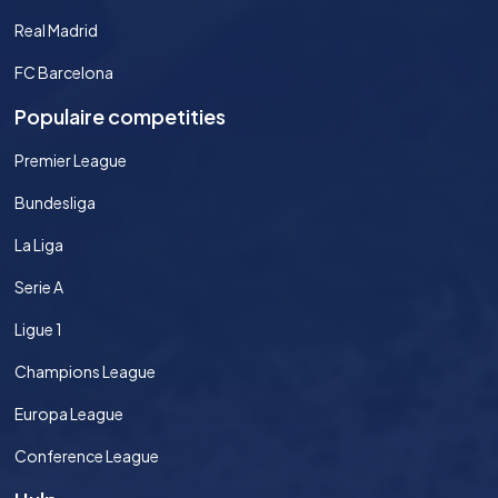
Real Madrid
FC Barcelona
Populaire competities
Premier League
Bundesliga
La Liga
Serie A
Ligue 1
Champions League
Europa League
Conference League