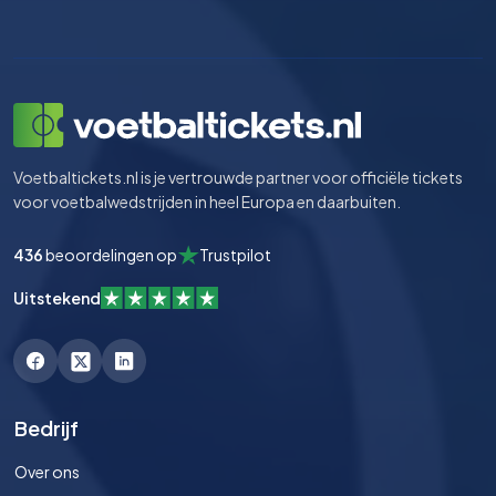
Voetbaltickets.nl is je vertrouwde partner voor officiële tickets
voor voetbalwedstrijden in heel Europa en daarbuiten.
436
beoordelingen op
Trustpilot
Uitstekend
Bedrijf
Over ons