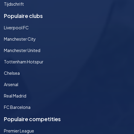
Tijdschrift
Populaire clubs
Liverpool FC
Manchester City
Manchester United
Tottenham Hotspur
Chelsea
Arsenal
Real Madrid
FC Barcelona
Populaire competities
Premier League