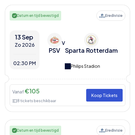
Datum en tijd bevestigd
Eredivisie
13 Sep
V
Zo 2026
PSV
Sparta Rotterdam
02:30 PM
Philips Stadion
€
105
Vanaf
Koop Tickets
8
tickets beschikbaar
Datum en tijd bevestigd
Eredivisie