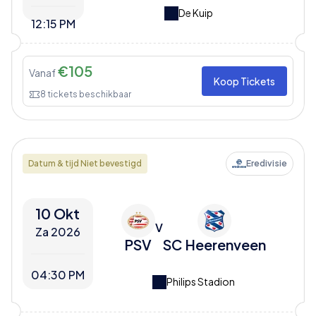
De Kuip
12:15 PM
€
105
Vanaf
Koop Tickets
8
tickets beschikbaar
Datum & tijd Niet bevestigd
Eredivisie
10 Okt
V
Za 2026
PSV
SC Heerenveen
04:30 PM
Philips Stadion