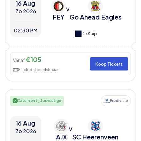
16 Aug
V
Zo 2026
FEY
Go Ahead Eagles
02:30 PM
De Kuip
€
105
Vanaf
Koop Tickets
8
tickets beschikbaar
Datum en tijd bevestigd
Eredivisie
16 Aug
V
Zo 2026
AJX
SC Heerenveen