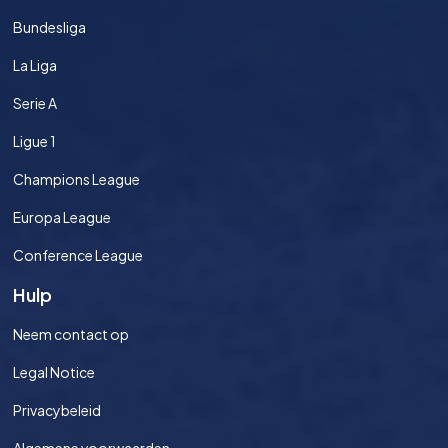
Bundesliga
La Liga
Serie A
Ligue 1
Champions League
Europa League
Conference League
Hulp
Neem contact op
Legal Notice
Privacybeleid