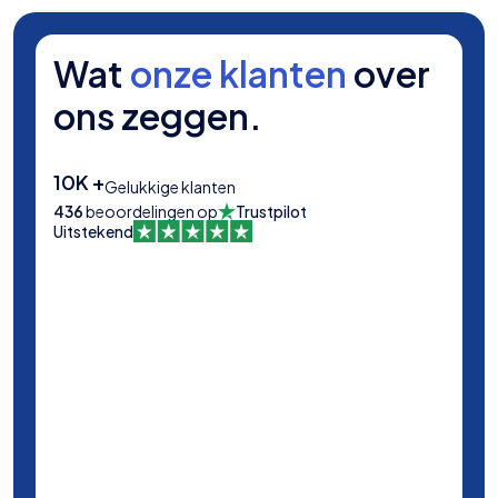
Wat
onze klanten
over
ons zeggen.
10K +
Gelukkige klanten
436
beoordelingen op
Trustpilot
Uitstekend