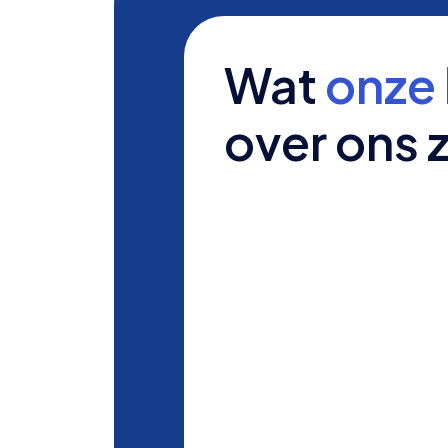
Wat
onze 
over ons 