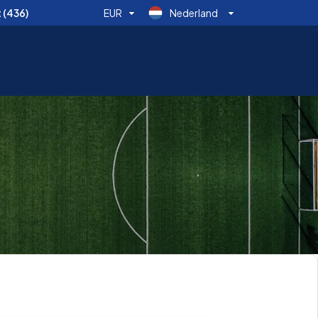
t
(436)
EUR
Nederland