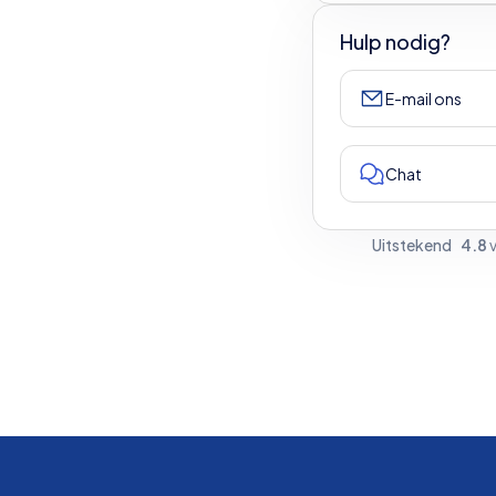
Hulp nodig?
E-mail ons
Chat
Uitstekend
4.8