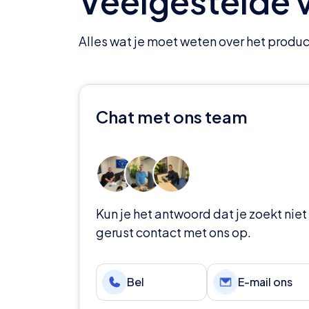
Veelgestelde 
Alles wat je moet weten over het produc
Chat met ons team
Kun je het antwoord dat je zoekt ni
gerust contact met ons op.
Bel
E-mail ons