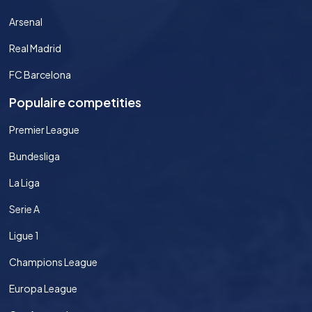
Arsenal
Real Madrid
FC Barcelona
Populaire competities
Premier League
Bundesliga
La Liga
Serie A
Ligue 1
Champions League
Europa League