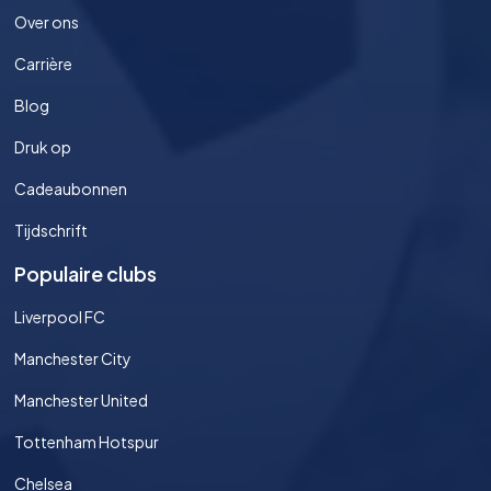
Over ons
Carrière
Blog
Druk op
Cadeaubonnen
Tijdschrift
Populaire clubs
Liverpool FC
Manchester City
Manchester United
Tottenham Hotspur
Chelsea