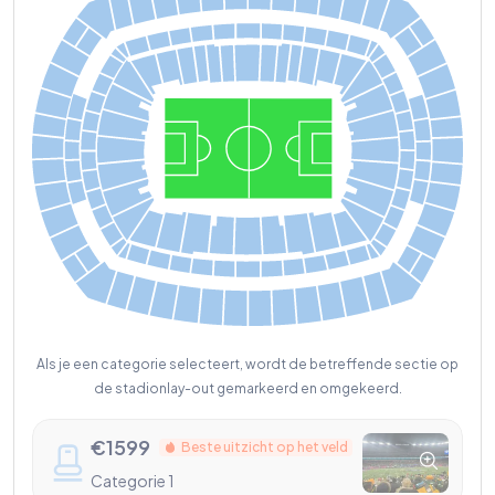
Als je een categorie selecteert, wordt de betreffende sectie op
de stadionlay-out gemarkeerd en omgekeerd.
€
1599
Beste uitzicht op het veld
Categorie 1