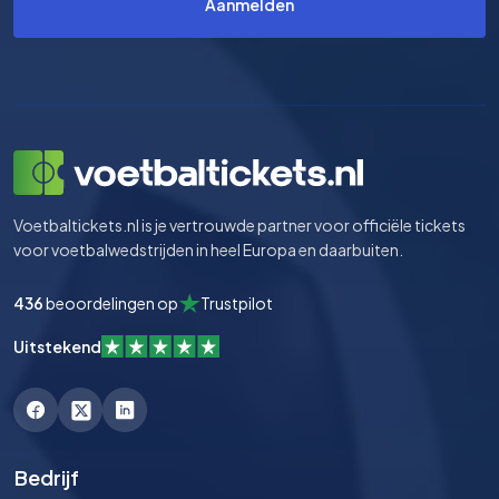
Aanmelden
Voetbaltickets.nl is je vertrouwde partner voor officiële tickets
voor voetbalwedstrijden in heel Europa en daarbuiten.
436
beoordelingen op
Trustpilot
Uitstekend
Bedrijf