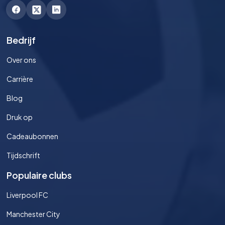
Bedrijf
Over ons
Carrière
Blog
Druk op
Cadeaubonnen
Tijdschrift
Populaire clubs
Liverpool FC
Manchester City