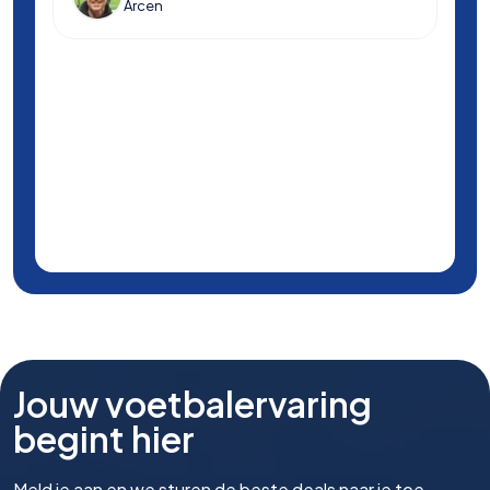
Arcen
Jouw voetbalervaring
begint hier
Meld je aan en we sturen de beste deals naar je toe