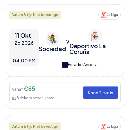
Datum & tijd Niet bevestigd
La Liga
11 Okt
V
Zo 2026
Deportivo La
Sociedad
Coruña
04:00 PM
Estadio Anoeta
€
85
Vanaf
Koop Tickets
8
tickets beschikbaar
Datum & tijd Niet bevestigd
La Liga