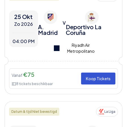
25 Okt
V
Zo 2026
A.
Deportivo La
Madrid
Coruña
04:00 PM
Riyadh Air
Metropolitano
€
75
Vanaf
Koop Tickets
8
tickets beschikbaar
Datum & tijd Niet bevestigd
La Liga