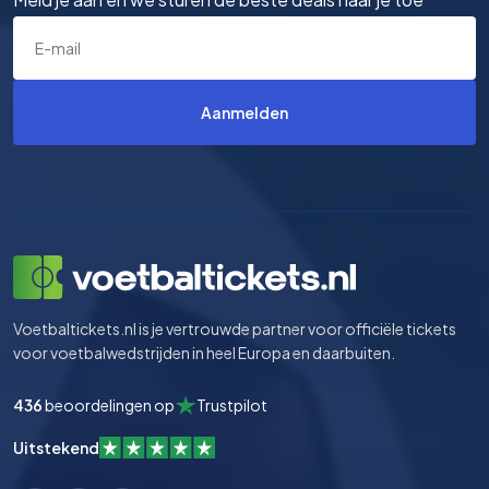
Aanmelden
Voetbaltickets.nl is je vertrouwde partner voor officiële tickets
voor voetbalwedstrijden in heel Europa en daarbuiten.
436
beoordelingen op
Trustpilot
Uitstekend