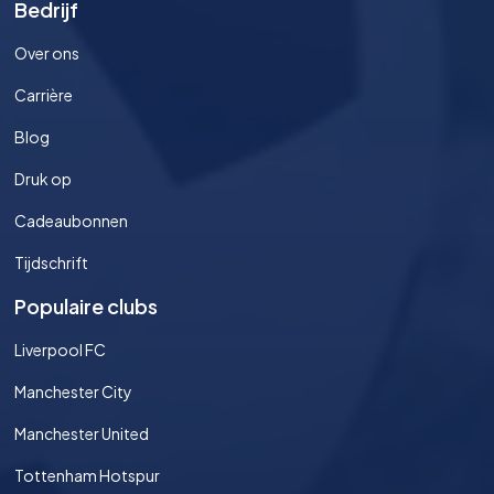
Bedrijf
Over ons
Carrière
Blog
Druk op
Cadeaubonnen
Tijdschrift
Populaire clubs
Liverpool FC
Manchester City
Manchester United
Tottenham Hotspur