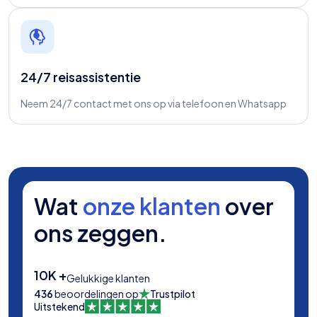
24/7 reisassistentie
Neem 24/7 contact met ons op via telefoon en Whatsapp
Wat
onze klanten
over
ons zeggen.
10K +
Gelukkige klanten
436
beoordelingen op
Trustpilot
Uitstekend