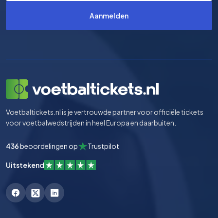
Aanmelden
Voetbaltickets.nl is je vertrouwde partner voor officiële tickets
voor voetbalwedstrijden in heel Europa en daarbuiten.
436
beoordelingen op
Trustpilot
Uitstekend