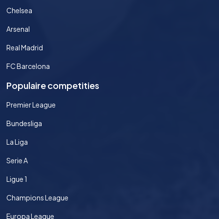
Chelsea
Arsenal
Real Madrid
FC Barcelona
Populaire competities
Premier League
Bundesliga
La Liga
Serie A
Ligue 1
Champions League
Europa League