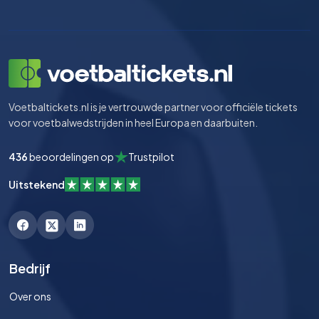
Voetbaltickets.nl is je vertrouwde partner voor officiële tickets
voor voetbalwedstrijden in heel Europa en daarbuiten.
436
beoordelingen op
Trustpilot
Uitstekend
Bedrijf
Over ons