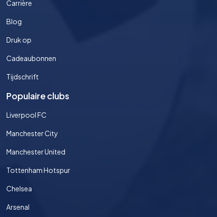
Carrière
Blog
Druk op
Cadeaubonnen
Tijdschrift
Populaire clubs
Liverpool FC
Manchester City
Manchester United
Tottenham Hotspur
Chelsea
Arsenal