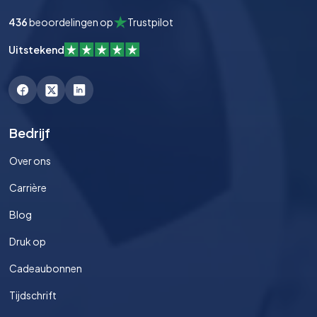
436
beoordelingen op
Trustpilot
Uitstekend
Bedrijf
Over ons
Carrière
Blog
Druk op
Cadeaubonnen
Tijdschrift