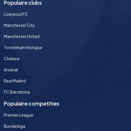
Populaire clubs
Liverpool FC
Manchester City
Manchester United
Tottenham Hotspur
Chelsea
Arsenal
Real Madrid
FC Barcelona
Populaire competities
Premier League
Bundesliga