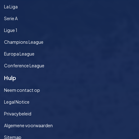
La Liga
Serie A
Ligue 1
Champions League
Europa League
Conference League
Hulp
Neem contact op
Legal Notice
Privacybeleid
Algemene voorwaarden
Sitemap