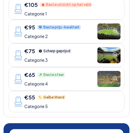
€
105
Beste uitzicht op het veld
Categorie 1
€
95
Beste prijs-kwaliteit
Categorie 2
€
75
Scherp geprijsd
Categorie 3
€
65
Beste sfeer
Categorie 4
€
55
Gelbe Wand
Categorie 5