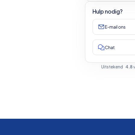
Hulp nodig?
E-mail ons
Chat
Uitstekend
4.8