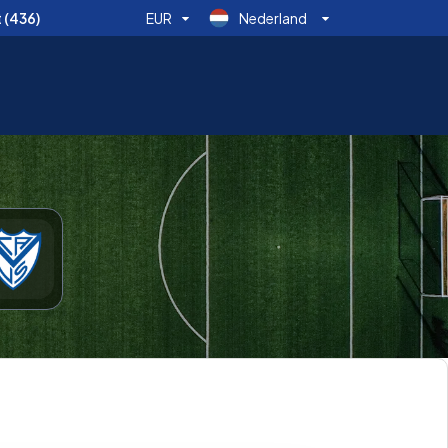
t
(436)
EUR
Nederland