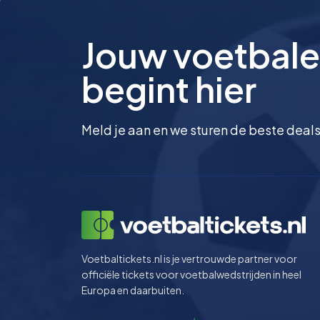
Jouw voetbale
begint hier
Meld je aan en we sturen de beste deals
Voetbaltickets.nl is je vertrouwde partner voor
officiële tickets voor voetbalwedstrijden in heel
Europa en daarbuiten.