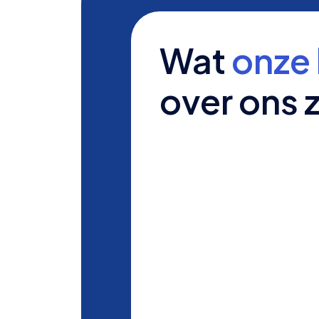
Wat
onze 
over ons 