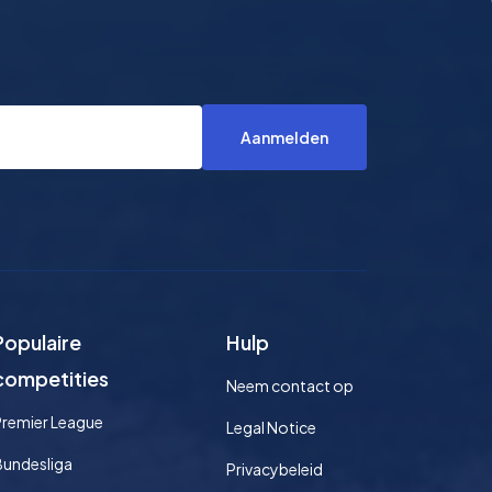
Aanmelden
Populaire
Hulp
competities
Neem contact op
Premier League
Legal Notice
Bundesliga
Privacybeleid