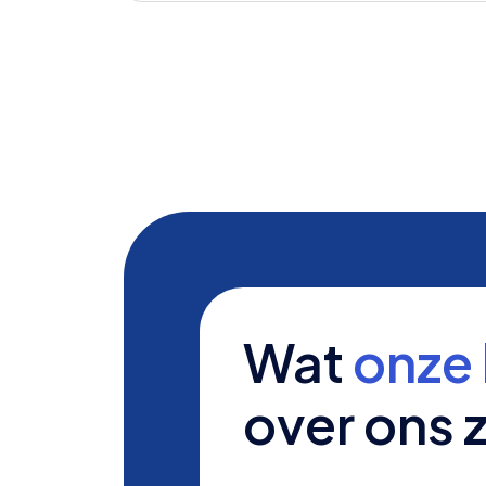
Wat
onze 
over ons 