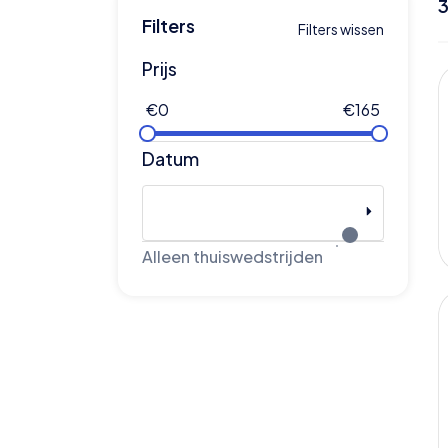
Filters
Filters wissen
Prijs
€
0
€
165
Datum
Alleen thuiswedstrijden