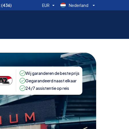
t
(436)
EUR
Nederland
Wij garanderen de beste prijs
Gegarandeerd naast elkaar
24/7 assistentie op reis