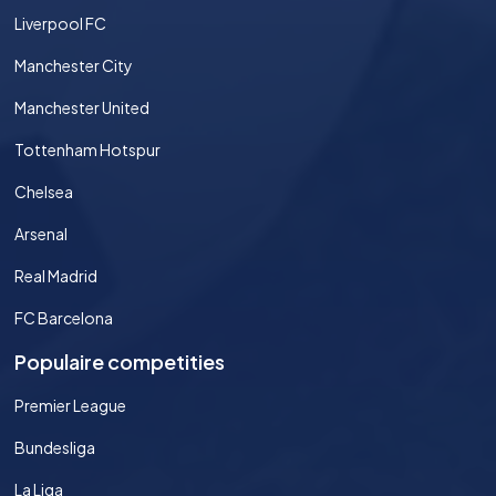
Liverpool FC
Manchester City
Manchester United
Tottenham Hotspur
Chelsea
Arsenal
Real Madrid
FC Barcelona
Populaire competities
Premier League
Bundesliga
La Liga