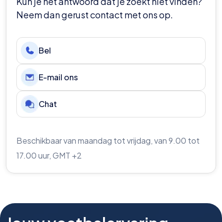
Kun je het antwoord dat je zoekt niet vinden?
Neem dan gerust contact met ons op.
Bel
E-mail ons
Chat
Beschikbaar van maandag tot vrijdag, van 9.00 tot
17.00 uur, GMT +2