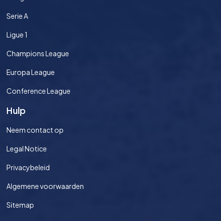
Serie A
Ligue 1
Champions League
Europa League
Conference League
Hulp
Neem contact op
Legal Notice
Privacybeleid
Algemene voorwaarden
Sitemap