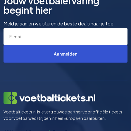
Jouw voetbalervaring
begint hier
Meld je aan en we sturen de beste deals naar je toe
Aanmelden
Voetbaltickets.nl is je vertrouwde partner voor officiële tickets
voor voetbalwedstrijden in heel Europa en daarbuiten.