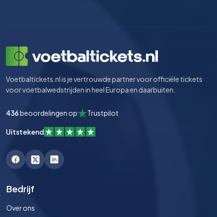
Voetbaltickets.nl is je vertrouwde partner voor officiële tickets
voor voetbalwedstrijden in heel Europa en daarbuiten.
436
beoordelingen op
Trustpilot
Uitstekend
Bedrijf
Over ons