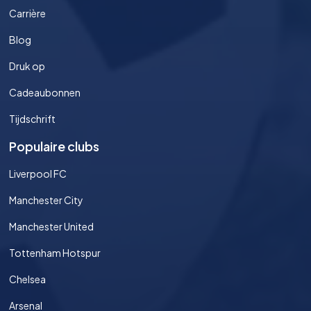
Carrière
Blog
Druk op
Cadeaubonnen
Tijdschrift
Populaire clubs
Liverpool FC
Manchester City
Manchester United
Tottenham Hotspur
Chelsea
Arsenal