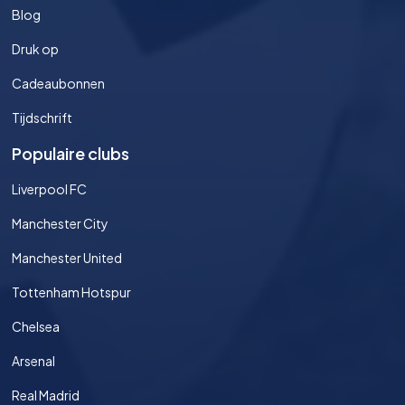
Blog
Druk op
Cadeaubonnen
Tijdschrift
Populaire clubs
Liverpool FC
Manchester City
Manchester United
Tottenham Hotspur
Chelsea
Arsenal
Real Madrid