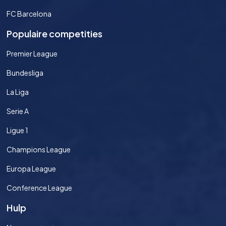
FC Barcelona
Populaire competities
Premier League
Bundesliga
La Liga
Serie A
Ligue 1
Champions League
Europa League
Conference League
Hulp