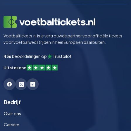
Voetbaltickets.nl is je vertrouwde partner voor officiële tickets
voor voetbalwedstrijden in heel Europa en daarbuiten.
436
beoordelingen op
Trustpilot
Uitstekend
Bedrijf
Over ons
Carrière