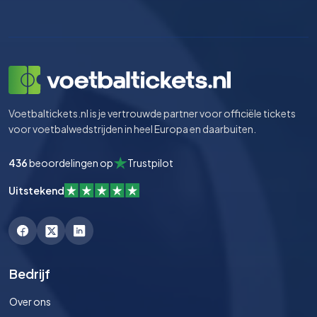
Voetbaltickets.nl is je vertrouwde partner voor officiële tickets
voor voetbalwedstrijden in heel Europa en daarbuiten.
436
beoordelingen op
Trustpilot
Uitstekend
Bedrijf
Over ons