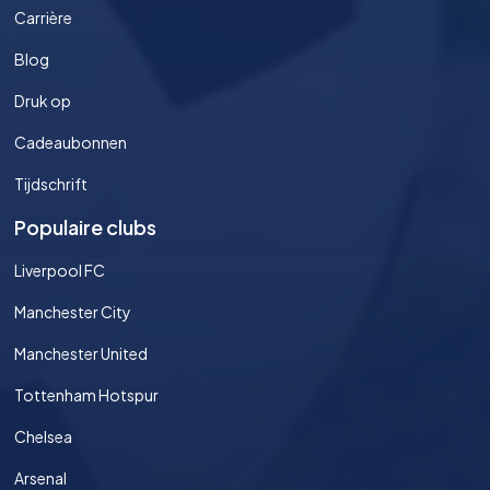
Carrière
Blog
Druk op
Cadeaubonnen
Tijdschrift
Populaire clubs
Liverpool FC
Manchester City
Manchester United
Tottenham Hotspur
Chelsea
Arsenal