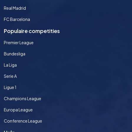
Real Madrid
FC Barcelona
Populaire competities
Premier League
Bundesliga
La Liga
Serie A
Ligue 1
Champions League
Europa League
Conference League