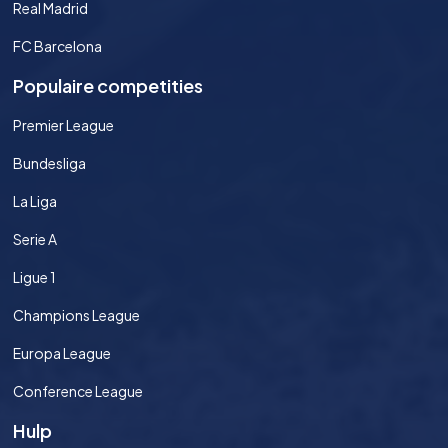
Real Madrid
FC Barcelona
Populaire competities
Premier League
Bundesliga
La Liga
Serie A
Ligue 1
Champions League
Europa League
Conference League
Hulp