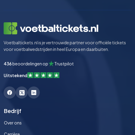
Voetbaltickets.nl is je vertrouwde partner voor officiële tickets
voor voetbalwedstrijden in heel Europa en daarbuiten.
436
beoordelingen op
Trustpilot
Uitstekend
Bedrijf
Over ons
Carrière