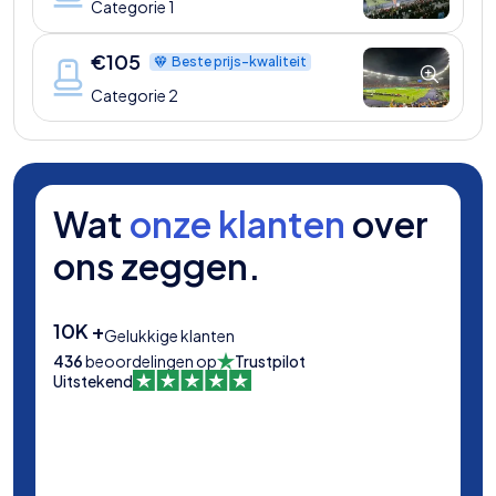
Categorie 1
€
105
Beste prijs-kwaliteit
Categorie 2
Wat
onze klanten
over
ons zeggen.
10K +
Gelukkige klanten
436
beoordelingen op
Trustpilot
Uitstekend