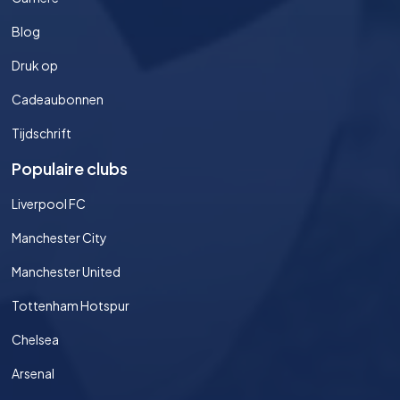
Blog
Druk op
Cadeaubonnen
Tijdschrift
Populaire clubs
Liverpool FC
Manchester City
Manchester United
Tottenham Hotspur
Chelsea
Arsenal