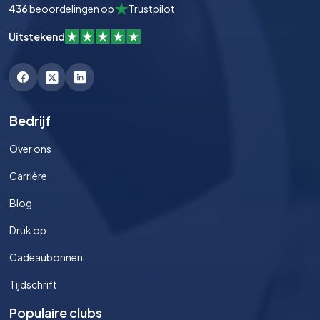
436
beoordelingen op
Trustpilot
Uitstekend
Bedrijf
Over ons
Carrière
Blog
Druk op
Cadeaubonnen
Tijdschrift
Populaire clubs