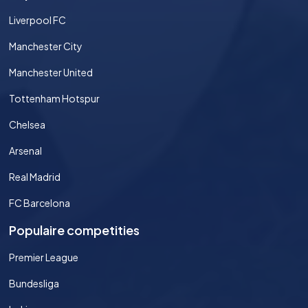
Liverpool FC
Manchester City
Manchester United
Tottenham Hotspur
Chelsea
Arsenal
Real Madrid
FC Barcelona
Populaire competities
Premier League
Bundesliga