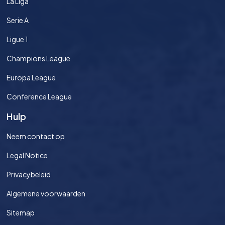
La Liga
Serie A
Ligue 1
Champions League
Europa League
Conference League
Hulp
Neem contact op
Legal Notice
Privacybeleid
Algemene voorwaarden
Sitemap