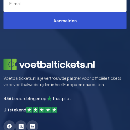
Aanmelden
Voetbaltickets.nl is je vertrouwde partner voor officiële tickets
voor voetbalwedstrijden in heel Europa en daarbuiten.
436
beoordelingen op
Trustpilot
Uitstekend