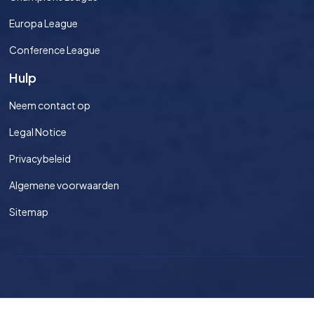
Europa League
Conference League
Hulp
Neem contact op
Legal Notice
Privacybeleid
Algemene voorwaarden
Sitemap
©
2026
Voetbaltickets.nl Alle rechten voorbehouden.