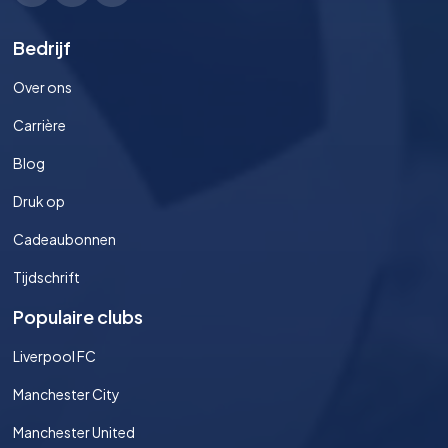
Bedrijf
Over ons
Carrière
Blog
Druk op
Cadeaubonnen
Tijdschrift
Populaire clubs
Liverpool FC
Manchester City
Manchester United