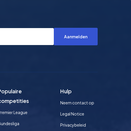
Aanmelden
Populaire
Hulp
competities
Neem contact op
Premier League
Legal Notice
Bundesliga
Privacybeleid