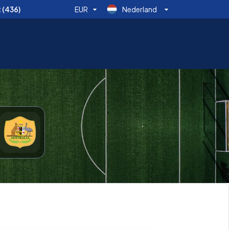
t
(436)
EUR
Nederland