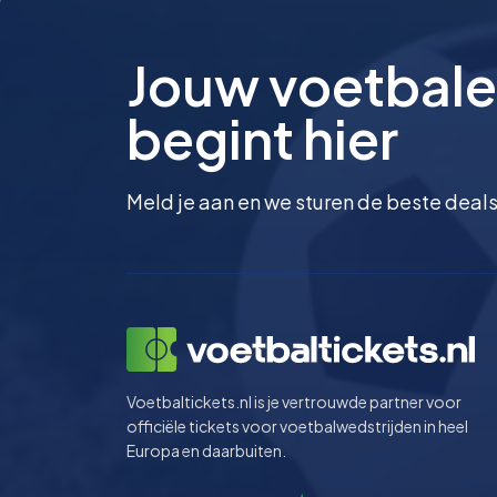
Jouw voetbale
begint hier
Meld je aan en we sturen de beste deals
Voetbaltickets.nl is je vertrouwde partner voor
officiële tickets voor voetbalwedstrijden in heel
Europa en daarbuiten.