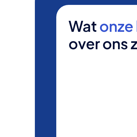
Wat
onze 
over ons 