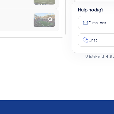
Hulp nodig?
E-mail ons
Chat
Uitstekend
4.8